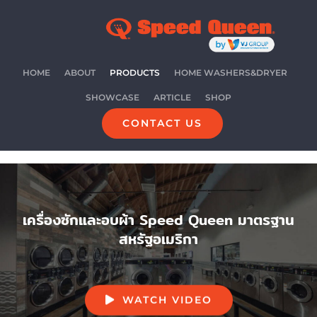
Skip
to
content
HOME
ABOUT
PRODUCTS
HOME WASHERS&DRYER
SHOWCASE
ARTICLE
SHOP
CONTACT US
เครื่องซักและอบผ้า Speed Queen มาตรฐาน
สหรัฐอเมริกา
WATCH VIDEO