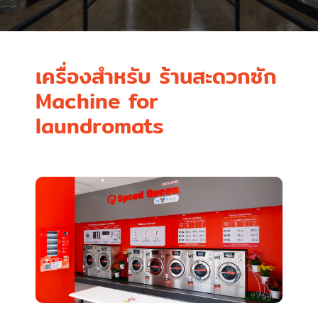
เครื่องสำหรับ ร้านสะดวกซัก
Machine for
laundromats