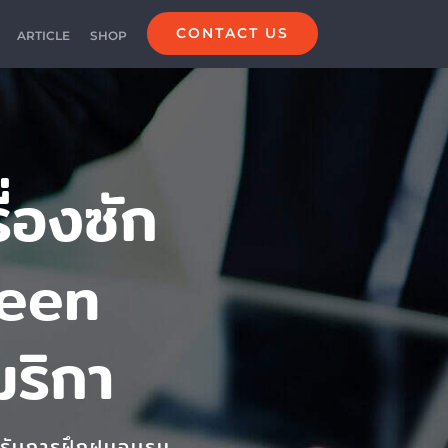
CONTACT US
ARTICLE
SHOP
ื่องซัก
ueen
ริกา
ด้รับการฝึกฝนอบรม