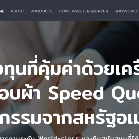
ME
ABOUT
PRODUCTS
HOME WASHERS&DRYER
SHOWCASE
ุนที่คุ้มค่าด้วยเคร
อบผ้า Speed Q
ตกรรมจากสหรัฐอเม
ารงานระดับ World-class และทีมสนับสนุนที่ไ