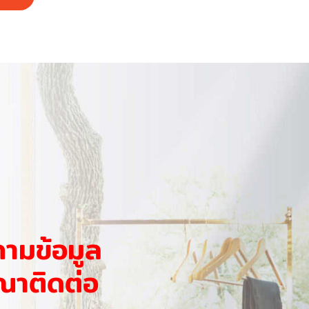
ถามข้อมูล
ณาติดต่อ