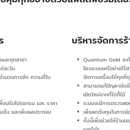
ร
บริหารจัดการร้
งและทุกสาขา
Quantum Gold จะทำให้
ต่ละวัน
โยงระบบเครือข่ายไร้
็นจำนวนการซัก ความถี่ใน
จัดการเครื่องได้ทุกที่
สามารถแก้ปัญหาขัดข้อ
เปิดใหม่จากที่ใดก็ได้
ื่อปรับโปรแกรม และ ราคา
ระบบจะมีการตรวจสอบ
รโมชั่น และเพิ่มผลประกอบ
เพื่อลดต้นทุนในการซ่อ
ทั้งนี้เพื่อช่วยให้ร้า
ผลกำไร