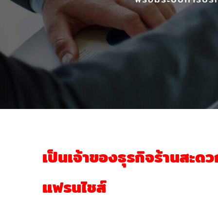
เป็นเจ้าของธุรกิจร้านสะดว
แฟรนไชส์