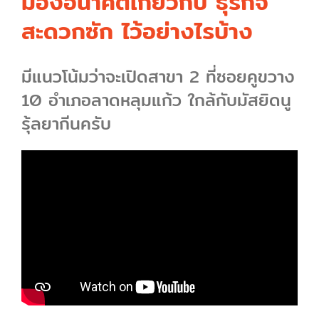
มองอนาคตเกี่ยวกับ ธุรกิจ
สะดวกซัก ไว้อย่างไรบ้าง
มีแนวโน้มว่าจะเปิดสาขา 2 ที่ซอยคูขวาง
10 อำเภอลาดหลุมแก้ว ใกล้กับมัสยิดนู
รุ้ลยากีนครับ