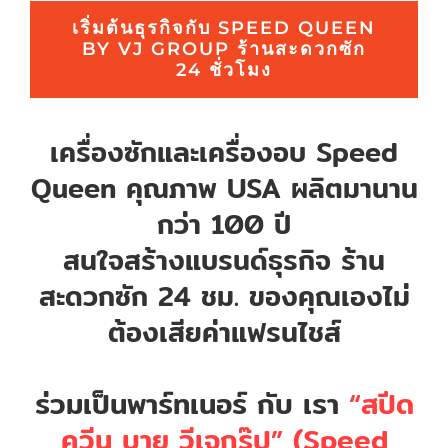
เริ่มต้นธุรกิจกับ SPEED QUEEN
BY VJ GROUP ร้านสะดวกซัก
24 ชั่วโมง
เครื่องซักและเครื่องอบ Speed
Queen คุณภาพ USA ผลิตมานาน
กว่า 100 ปี
สนใจสร้างแบรนด์ธุรกิจ ร้าน
สะดวกซัก 24 ชม. ของคุณเองไม่
ต้องเสียค่าแฟรนไชส์
ร่วมเป็นพาร์ทเนอร์ กับ เรา
“สปีด
ควีน บาย วีเจกรุ๊ป” (Speed