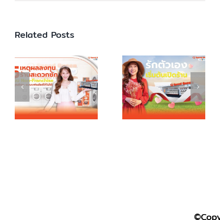
Related Posts
©Copy